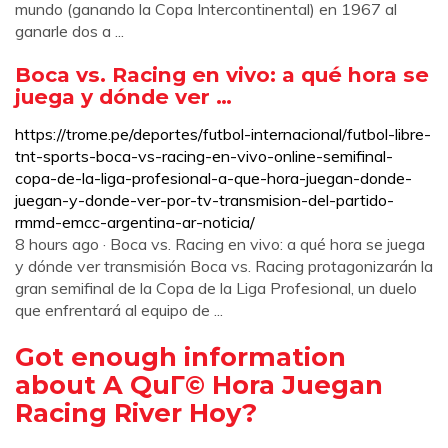
mundo (ganando la Copa Intercontinental) en 1967 al
ganarle dos a ...
Boca vs. Racing en vivo: a qué hora se
juega y dónde ver …
https://trome.pe/deportes/futbol-internacional/futbol-libre-
tnt-sports-boca-vs-racing-en-vivo-online-semifinal-
copa-de-la-liga-profesional-a-que-hora-juegan-donde-
juegan-y-donde-ver-por-tv-transmision-del-partido-
rmmd-emcc-argentina-ar-noticia/
8 hours ago · Boca vs. Racing en vivo: a qué hora se juega
y dónde ver transmisión Boca vs. Racing protagonizarán la
gran semifinal de la Copa de la Liga Profesional, un duelo
que enfrentará al equipo de ...
Got enough information
about A QuГ© Hora Juegan
Racing River Hoy?