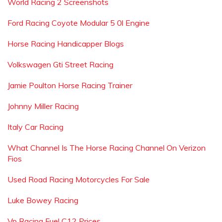
World Racing 2 Screenshots
Ford Racing Coyote Modular 5 0l Engine
Horse Racing Handicapper Blogs
Volkswagen Gti Street Racing
Jamie Poulton Horse Racing Trainer
Johnny Miller Racing
Italy Car Racing
What Channel Is The Horse Racing Channel On Verizon
Fios
Used Road Racing Motorcycles For Sale
Luke Bowey Racing
Vp Racing Fuel C12 Prices