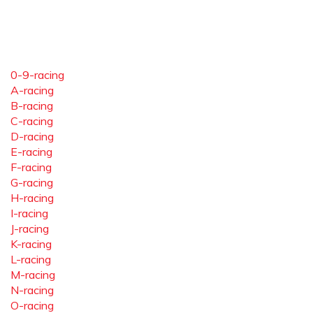
0-9-racing
A-racing
B-racing
C-racing
D-racing
E-racing
F-racing
G-racing
H-racing
I-racing
J-racing
K-racing
L-racing
M-racing
N-racing
O-racing