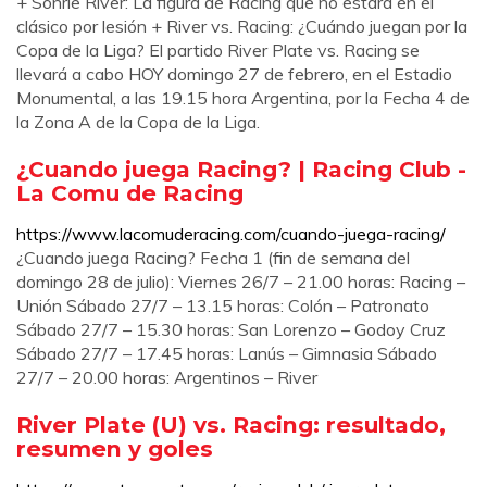
+ Sonríe River: La figura de Racing que no estará en el
clásico por lesión + River vs. Racing: ¿Cuándo juegan por la
Copa de la Liga? El partido River Plate vs. Racing se
llevará a cabo HOY domingo 27 de febrero, en el Estadio
Monumental, a las 19.15 hora Argentina, por la Fecha 4 de
la Zona A de la Copa de la Liga.
¿Cuando juega Racing? | Racing Club -
La Comu de Racing
https://www.lacomuderacing.com/cuando-juega-racing/
¿Cuando juega Racing? Fecha 1 (fin de semana del
domingo 28 de julio): Viernes 26/7 – 21.00 horas: Racing –
Unión Sábado 27/7 – 13.15 horas: Colón – Patronato
Sábado 27/7 – 15.30 horas: San Lorenzo – Godoy Cruz
Sábado 27/7 – 17.45 horas: Lanús – Gimnasia Sábado
27/7 – 20.00 horas: Argentinos – River
River Plate (U) vs. Racing: resultado,
resumen y goles