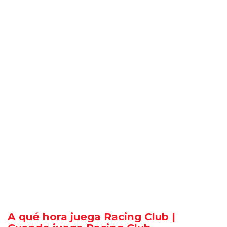
A qué hora juega Racing Club |