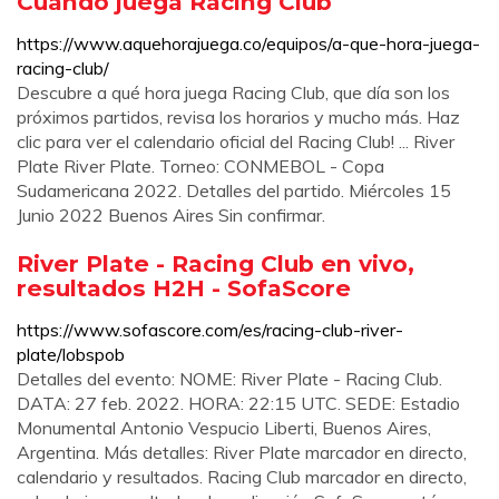
Cuando juega Racing Club
https://www.aquehorajuega.co/equipos/a-que-hora-juega-
racing-club/
Descubre a qué hora juega Racing Club, que día son los
próximos partidos, revisa los horarios y mucho más. Haz
clic para ver el calendario oficial del Racing Club! ... River
Plate River Plate. Torneo: CONMEBOL - Copa
Sudamericana 2022. Detalles del partido. Miércoles 15
Junio 2022 Buenos Aires Sin confirmar.
River Plate - Racing Club en vivo,
resultados H2H - SofaScore
https://www.sofascore.com/es/racing-club-river-
plate/lobspob
Detalles del evento: NOME: River Plate - Racing Club.
DATA: 27 feb. 2022. HORA: 22:15 UTC. SEDE: Estadio
Monumental Antonio Vespucio Liberti, Buenos Aires,
Argentina. Más detalles: River Plate marcador en directo,
calendario y resultados. Racing Club marcador en directo,