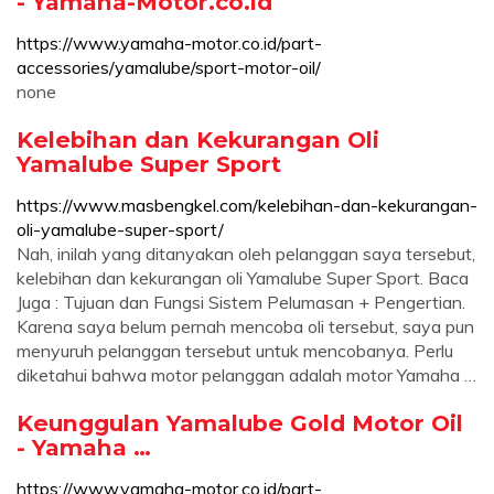
- Yamaha-Motor.co.id
https://www.yamaha-motor.co.id/part-
accessories/yamalube/sport-motor-oil/
none
Kelebihan dan Kekurangan Oli
Yamalube Super Sport
https://www.masbengkel.com/kelebihan-dan-kekurangan-
oli-yamalube-super-sport/
Nah, inilah yang ditanyakan oleh pelanggan saya tersebut,
kelebihan dan kekurangan oli Yamalube Super Sport. Baca
Juga : Tujuan dan Fungsi Sistem Pelumasan + Pengertian.
Karena saya belum pernah mencoba oli tersebut, saya pun
menyuruh pelanggan tersebut untuk mencobanya. Perlu
diketahui bahwa motor pelanggan adalah motor Yamaha …
Keunggulan Yamalube Gold Motor Oil
- Yamaha …
https://www.yamaha-motor.co.id/part-