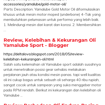
accessories/yamalube/gold-motor-oil/
Parts Description. Yamalube Gold Motor Oil diformulasikan
khusus untuk mesin motor moped (underbone) 4-Tak yang
membutuhkan pelumasan untuk performa yang lebih baik.
1. Melindungi mesin dari karat dan korosi. 2. Membersihkan
…
Review, Kelebihan & Kekurangan Oli
Yamalube Sport - Blogger
https://deltalova.blogspot.com/2018/05/review-
kelebihan-kekurangan-oli.html
Salah satu kelemahan oli Yamalube sport adalah susahnya
untuk menetralkan posisi gear sehabis melakukan
perjalanan jauh atau kondisi mesin panas. tapi well kualitas
oli ini cukup bagus untuk sebuah oli seharga 40 ribu rupiah,
sangat cocok untuk sampean yang suka menggeber motor
pada RPM rendah. Berikut ini kekurangan dan kelebihan oli
Yamalube ...