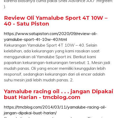
karena biasanya cuma pakai Shell Advance AX7 :mrgreen:
).
Review Oli Yamalube Sport 4T 10W –
40 - Satu Piston
https://www.satupiston.com/2020/09/review-oli-
yamalube-sport-4t-10w-40.html
Kekurangan Yamalube Sport 4T 10W – 40. Selain
kelebihan, ada kekurangan yang kami rasakan saat
menggunakan oli Yamalube Sport ini. Berikut kami
paparkan kekurangan-kekurangan tersebut: 1. Mesin jadi
mudah panas. Oli yang encer memiliki keunggulan lebih
responsif, sedangkan kekurangan dari oli encer adalah
suhu mesin jadi lebih mudah panas. 2.
Yamalube racing oil . . . jangan Dipakai
buat Harian - tmcblog.com
https://tmcblog.com/2014/03/11/yamalube-racing-oil-
jangan-dipakai-buat-harian/