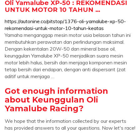
Oli Yamalube XP-50 : REKOMENDASI
UNTUK MOTOR 10 TAHUN …
https://autonine.co/pitstop/1376-oli-yamalube-xp-50-
rekomendasi-untuk-motor-10-tahun-keatas
Yamaha menganggap mesin motor usia belasan tahun ini
membutuhkan perawatan dan perlindungan maksimal.
Dengan kekentalan 20W-50 dan mineral base oil,
keunggulan Yamalube XP-50 menjadikan suara mesin
motor lebih halus, bersih dan menjaga komponen mesin
tetap bersih dari endapan, dengan anti dispersant (zat
aditif untuk menjaga …
Got enough information
about Keunggulan Oli
Yamalube Racing?
We hope that the information collected by our experts
has provided answers to all your questions. Now let's race!