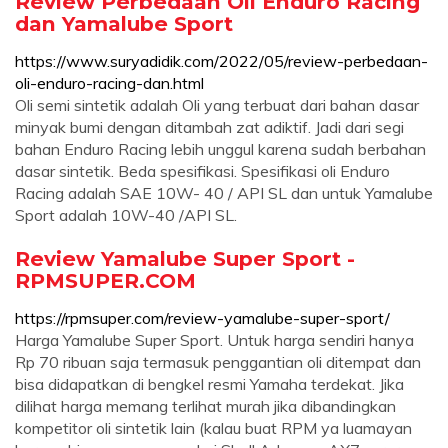
Review Perbedaan Oli Enduro Racing
dan Yamalube Sport
https://www.suryadidik.com/2022/05/review-perbedaan-
oli-enduro-racing-dan.html
Oli semi sintetik adalah Oli yang terbuat dari bahan dasar
minyak bumi dengan ditambah zat adiktif. Jadi dari segi
bahan Enduro Racing lebih unggul karena sudah berbahan
dasar sintetik. Beda spesifikasi. Spesifikasi oli Enduro
Racing adalah SAE 10W- 40 / API SL dan untuk Yamalube
Sport adalah 10W-40 /API SL.
Review Yamalube Super Sport -
RPMSUPER.COM
https://rpmsuper.com/review-yamalube-super-sport/
Harga Yamalube Super Sport. Untuk harga sendiri hanya
Rp 70 ribuan saja termasuk penggantian oli ditempat dan
bisa didapatkan di bengkel resmi Yamaha terdekat. Jika
dilihat harga memang terlihat murah jika dibandingkan
kompetitor oli sintetik lain (kalau buat RPM ya luamayan