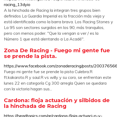
racing_13dyio
A la hinchada de Racing la integran tres grupos bien
definidos La Guardia Imperial es la fracción más vieja y
está identificada como la barra brava. Los Racing Stones y
La 95 son sectores surgidos en los 90, más tranquilos,
pero con menos poder. "Que la vengan a ver / es la
Número 1 que está alentando a La Acadé".
Zona De Racing - Fuego mi gente fue
se prende la pista.
https://www.facebook.com/zonaderacing/posts/2003765
Fuego mi gente fue se prende la pista Culebra.R
ft.kakaroto.R y saul.R vs willy y su coro, se enfrentan este
lunes 22 en categoría Cg 300 arregla Quien se quedara
con la victoria hagan sus...
Cardona: floja actuación y silbidos de
la hinchada de Racing
https://headtopics.com/ar/cardona-floja-actuaci-n-y-