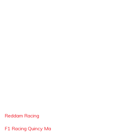
Reddam Racing
F1 Racing Quincy Ma