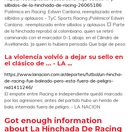
silbidos-de-la-hinchada-de-racing-26065186
Polémica en Racing: Edwin Cardona, reemplazado entre
silbidos y aplausos - TyC Sports Racing ¡Polémico! Edwin
Cardona , reemplazado entre silbidos y aplausos 💥 Parte
de la hinchada reprobó al colombiano, quien se retiró
caminando con el marcador 0-1 abajo, en el Cilindro de
Avellaneda. Ja quien lo hubiera pensado Que baje de peso.
La violencia volvió a dejar su sello en
el clásico de ... - LA …
https://www.lanacion.com.ar/deportes/futbol/un-hincha-
de-racing-fue-baleado-pero-esta-fuera-de-peligro-
nid1411246/
El empate entre Racing e Independiente quedó marcado
por las agresiones; antes del partido hubo un herido de
bala, internado fuera de peligro. - LA NACION
Got enough information
about La Hinchada De Racing