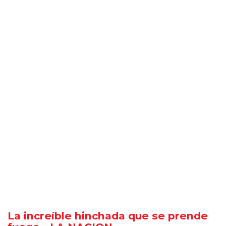
La increíble hinchada que se prende