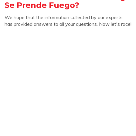
Se Prende Fuego?
We hope that the information collected by our experts
has provided answers to all your questions. Now let's race!