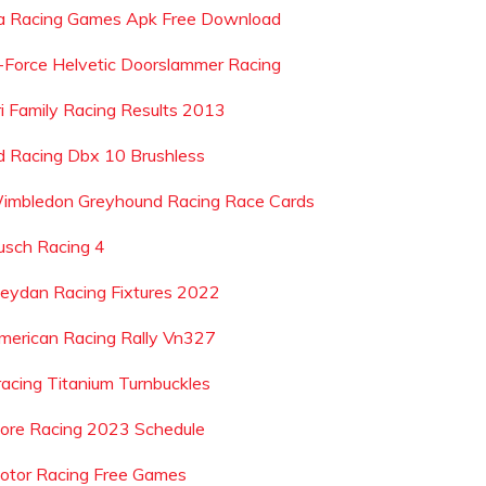
a Racing Games Apk Free Download
-Force Helvetic Doorslammer Racing
ri Family Racing Results 2013
d Racing Dbx 10 Brushless
imbledon Greyhound Racing Race Cards
usch Racing 4
eydan Racing Fixtures 2022
merican Racing Rally Vn327
racing Titanium Turnbuckles
ore Racing 2023 Schedule
otor Racing Free Games