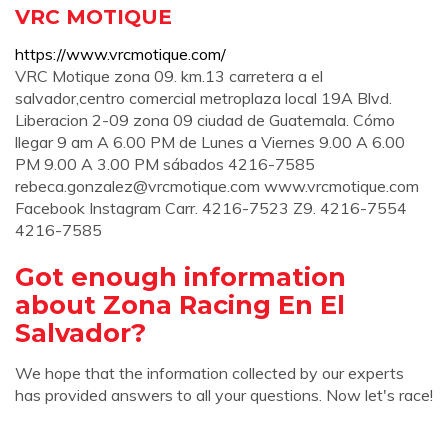
VRC MOTIQUE
https://www.vrcmotique.com/
VRC Motique zona 09. km.13 carretera a el
salvador,centro comercial metroplaza local 19A Blvd.
Liberacion 2-09 zona 09 ciudad de Guatemala. Cómo
llegar 9 am A 6.00 PM de Lunes a Viernes 9.00 A 6.00
PM 9.00 A 3.00 PM sábados 4216-7585
rebeca.gonzalez@vrcmotique.com
www.vrcmotique.com
Facebook Instagram Carr. 4216-7523 Z9. 4216-7554
4216-7585
Got enough information
about Zona Racing En El
Salvador?
We hope that the information collected by our experts
has provided answers to all your questions. Now let's race!