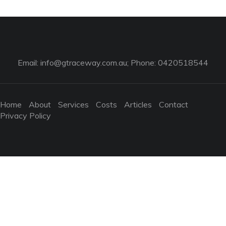
Email:
info@gtraceway.com.au
; Phone: 0420518544
Home
About
Services
Costs
Articles
Contact
Privacy Policy