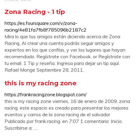
Zona Racing - 1 tip
https://es.foursquare.com/v/zona-
racing/4e81fa7fb8f785096b2187c2
Mira lo que tus amigos están diciendo acerca de Zona
Racing. Al crear una cuenta podrás seguir amigos y
expertos en los que confías, y ver los lugares que hayan
recomendado. Regístrate con Facebook. or Regístrate con
tu email. 1 Tip y reseña. Ingresa para dejar un tip aquí.
Rafael Monge Septiembre 28, 2011.
this is my racing zone
https://frankracingzone.blogspot.com/
this is my racing zone viernes, 16 de enero de 2009. zona
racing. este espacio es creado para presentar los mejores
eventos y carros de la zona racing de el salvador
Publicado por frank.racing. en 7:07 1 comentario: Inicio.
Suscribirse a: …